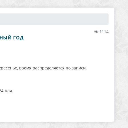
1114
БНЫЙ ГОД
скресенье, время распределяется по записи.
4 мая.