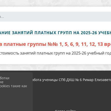
...
НИЕ ЗАНЯТИЙ ПЛАТНЫХ ГРУПП НА 2025-26 УЧЕ
 платные группы №№ 1, 5, 6, 9, 11, 12, 13 
тоимость занятий платных групп на 2025-26 учебный г
ботки
 использовалась работа ученицы СПб ДХШ № 6 Римар Елизаветы
ие
okies такие как